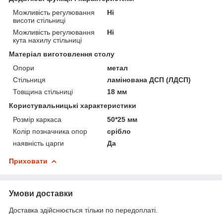
Можливість регулювання
Ні
висоти стільниці
Можливість регулювання
Ні
кута нахилу стільниці
Матеріал виготовлення столу
Опори
метал
Стільниця
ламінована ДСП (ЛДСП)
Товщина стільниці
18 мм
Користувальницькі характеристики
Розмір каркаса
50*25 мм
Колір позначника опор
срібло
наявність царги
Да
Приховати
Умови доставки
Доставка здійснюється тільки по передоплаті.