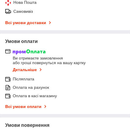
Нова Пошта
Самовивіз
Всі умови доставки
Умови оплати
Ви отримаєте замовлення
або гроші повернуться на вашу картку
Детальніше
Післяплата
Оплата на рахунок
Оплата в касі магазину
Всі умови оплати
Умови повернення