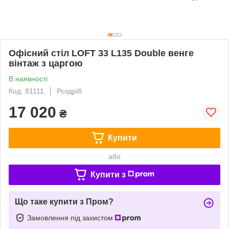
Офісний стіл LOFT 33 L135 Double венге
вінтаж з царгою
В наявності
Код: 81111
Роздріб
17 020
₴
Купити
або
Купити з
Що таке купити з Пром?
Замовлення під захистом