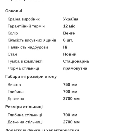
Основні
Країна виробник
Україна
Гарантійний термін
12 міс
Колір
Венге
Кількість висувних ящиків
6 шт.
Наявність надбудови
Ні
Стан
Новий
Тумба в комплекті
Стаціонарна
Форма стільниці
прямокутна
Габаритні розміри столу
Висота
750 мм
Глибина
700 мм
Довжина
2700 мм
Розміри стільниці
Глибина стільниці
700 мм
Довжина стільниці
2700 мм
Додаткові функції і характеристики