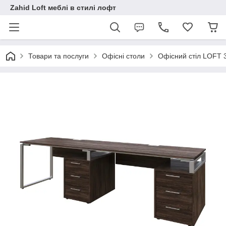
Zahid Loft меблі в стилі лофт
Товари та послуги
Офісні столи
Офісний стіл LOFT 3