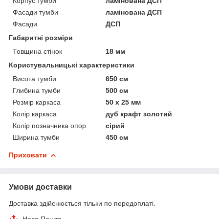
Корпус тумби
ламінована ДСП
Фасади тумби
ламінована ДСП
Фасади
ДСП
Габаритні розміри
Товщина стінок
18 мм
Користувальницькі характеристики
Висота тумби
650 см
Глибина тумби
500 см
Розмір каркаса
50 х 25 мм
Колір каркаса
дуб крафт золотий
Колір позначника опор
сірий
Ширина тумби
450 см
Приховати
Умови доставки
Доставка здійснюється тільки по передоплаті.
Нова Пошта