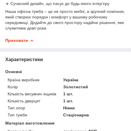
🔹 Сучасний дизайн, що пасує до будь-якого інтер'єру
Наша офісна тумба – це не просто меблі, а зручний помічник,
який створює порядок і комфорт у вашому робочому
середовищі. Додайте до свого простору надійне рішення, яке
служитиме довгі роки.
Приховати
Характеристики
Основні
Країна виробник
Україна
Колір
Золотистий
Кількість висувних ящиків
1 шт.
Кількість дверцят
1 шт.
Тип опор
Ніжки
Тип тумби
Стаціонарна
Матеріал виготовлення