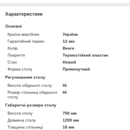
Характеристики
Основні
Країна виробник
Україна
Гарантійний термін
12 міс
Колір
Венге
Покриття
Термостійкий пластик
Стан
Новий
Форма столу
Прямокутний
Регулювання столу
Висота обіднього столу
Ні
Розмір стільниці обіднього
Ні
столу
Габаритні розміри столу
Висота столу
750 мм
Довжина столу
1200 мм
Товщина стільниці
18 мм