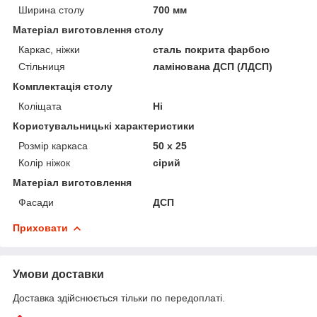
Ширина столу
700 мм
Матеріал виготовлення столу
Каркас, ніжки
сталь покрита фарбою
Стільниця
ламінована ДСП (ЛДСП)
Комплектація столу
Коліщата
Ні
Користувальницькі характеристики
Розмір каркаса
50 х 25
Колір ніжок
сірий
Матеріал виготовлення
Фасади
ДСП
Приховати
Умови доставки
Доставка здійснюється тільки по передоплаті.