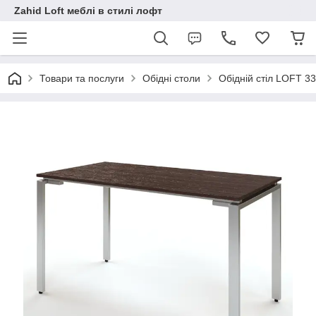
Zahid Loft меблі в стилі лофт
Товари та послуги
Обідні столи
Обідній стіл LOFT 33