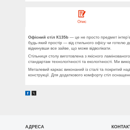
Опис
Офісний стіл К135b
— це не просто предмет інтер’єр
будь-який простір — від стильного офісу чи готелю д
відкинувши все зайве, що може відволікати.
Стільниця столу виготовлена з якісного ламінованог
стандартам технологічності та екологічності. Ми вик
Металевий каркас виконаний із сталі та покритий над
конструкції. Для додаткового комфорту стіл оснащен