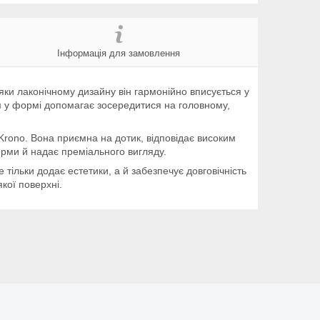
Інформація для замовлення
дяки лаконічному дизайну він гармонійно вписується у
зм у формі допомагає зосередитися на головному,
Krono. Вона приємна на дотик, відповідає високим
орми й надає преміального вигляду.
тільки додає естетики, а й забезпечує довговічність
кої поверхні.