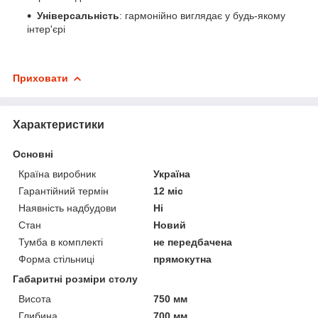
Універсальність
: гармонійно виглядає у будь-якому
інтер'єрі
Приховати
Характеристики
Основні
Країна виробник
Україна
Гарантійний термін
12 міс
Наявність надбудови
Ні
Стан
Новий
Тумба в комплекті
не передбачена
Форма стільниці
прямокутна
Габаритні розміри столу
Висота
750 мм
Глибина
700 мм