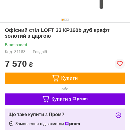
Офісний стіл LOFT 33 КP160b дуб крафт
золотий з царгою
В наявності
Код: 31163
Роздріб
7 570
₴
Купити
або
Купити з
Що таке купити з Пром?
Замовлення під захистом