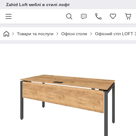
Zahid Loft меблі в стилі лофт
Товари та послуги
Офісні столи
Офісний стіл LOFT 