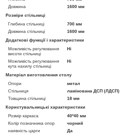
Довжина
1600 мм
Розміри стільниці
Глибина стільниці
700 мм
Довжина стільниці
1600 мм
Додаткові функції і характеристики
Можливість регулювання
Ні
висоти стільниці
Можливість регулювання
Ні
кута нахилу стільниці
Матеріал виготовлення столу
Опори
метал
Стільниця
ламінована ДСП (ЛДСП)
Товщина стільниці
18 мм
Користувальницькі характеристики
Розмір каркаса
40*40 мм
Колір позначника опор
чорний
наявність царги
Да