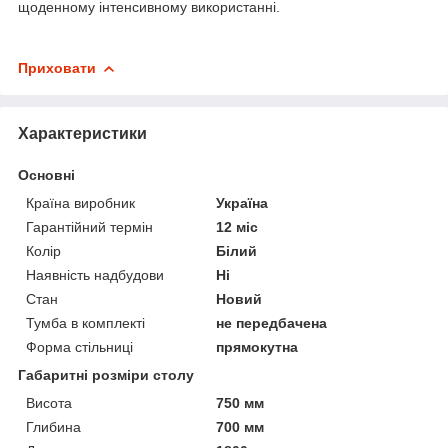
щоденному інтенсивному використанні.
Приховати
Характеристики
Основні
Країна виробник
Україна
Гарантійний термін
12 міс
Колір
Білий
Наявність надбудови
Ні
Стан
Новий
Тумба в комплекті
не передбачена
Форма стільниці
прямокутна
Габаритні розміри столу
Висота
750 мм
Глибина
700 мм