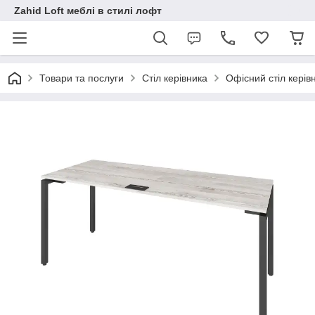
Zahid Loft меблі в стилі лофт
Товари та послуги
Стіл керівника
Офісний стіл кері