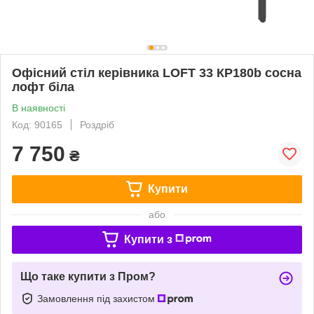
Офісний стіл керівника LOFT 33 КP180b сосна
лофт біла
В наявності
Код: 90165
Роздріб
7 750
₴
Купити
або
Купити з
Що таке купити з Пром?
Замовлення під захистом