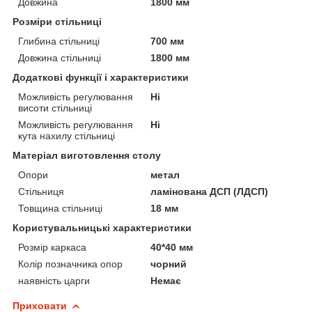
Довжина
1800 мм
Розміри стільниці
Глибина стільниці
700 мм
Довжина стільниці
1800 мм
Додаткові функції і характеристики
Можливість регулювання
Ні
висоти стільниці
Можливість регулювання
Ні
кута нахилу стільниці
Матеріал виготовлення столу
Опори
метал
Стільниця
ламінована ДСП (ЛДСП)
Товщина стільниці
18 мм
Користувальницькі характеристики
Розмір каркаса
40*40 мм
Колір позначника опор
чорний
наявність царги
Немає
Приховати