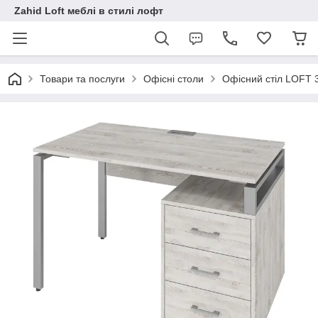
Zahid Loft меблі в стилі лофт
Товари та послуги
Офісні столи
Офісний стіл LOFT 