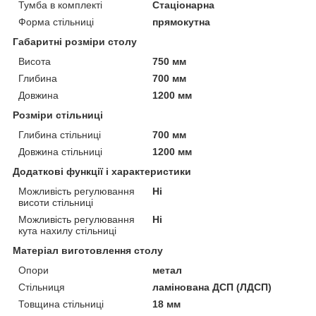
Тумба в комплекті
Стаціонарна
Форма стільниці
прямокутна
Габаритні розміри столу
Висота
750 мм
Глибина
700 мм
Довжина
1200 мм
Розміри стільниці
Глибина стільниці
700 мм
Довжина стільниці
1200 мм
Додаткові функції і характеристики
Можливість регулювання
Ні
висоти стільниці
Можливість регулювання
Ні
кута нахилу стільниці
Матеріал виготовлення столу
Опори
метал
Стільниця
ламінована ДСП (ЛДСП)
Товщина стільниці
18 мм