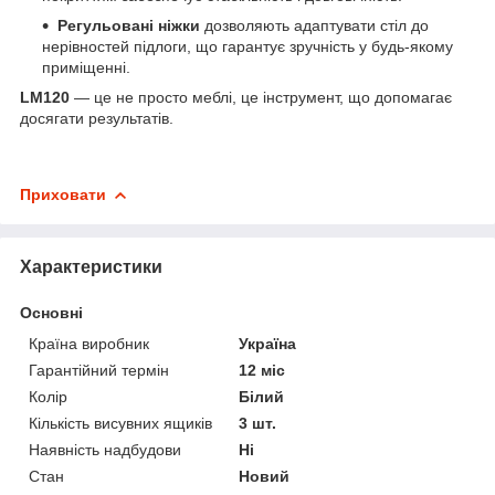
Регульовані ніжки
дозволяють адаптувати стіл до
нерівностей підлоги, що гарантує зручність у будь-якому
приміщенні.
LM120
— це не просто меблі, це інструмент, що допомагає
досягати результатів.
Приховати
Характеристики
Основні
Країна виробник
Україна
Гарантійний термін
12 міс
Колір
Білий
Кількість висувних ящиків
3 шт.
Наявність надбудови
Ні
Стан
Новий