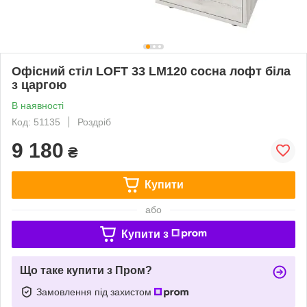
Офісний стіл LOFT 33 LM120 сосна лофт біла
з царгою
В наявності
Код: 51135
Роздріб
9 180
₴
Купити
або
Купити з
Що таке купити з Пром?
Замовлення під захистом