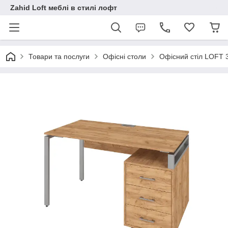
Zahid Loft меблі в стилі лофт
Товари та послуги
Офісні столи
Офісний стіл LOFT 