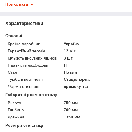
Приховати
Характеристики
Основні
Країна виробник
Україна
Гарантійний термін
12 міс
Кількість висувних ящиків
3 шт.
Наявність надбудови
Ні
Стан
Новий
Тумба в комплекті
Стаціонарна
Форма стільниці
прямокутна
Габаритні розміри столу
Висота
750 мм
Глибина
700 мм
Довжина
1350 мм
Розміри стільниці