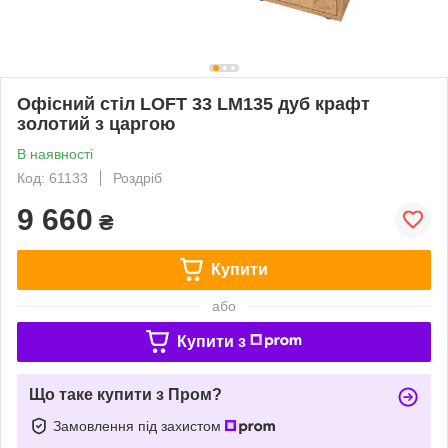
Офісний стіл LOFT 33 LM135 дуб крафт
золотий з царгою
В наявності
Код: 61133
Роздріб
9 660
₴
Купити
або
Купити з
Що таке купити з Пром?
Замовлення під захистом