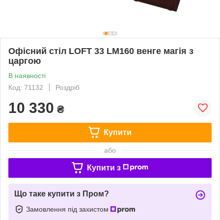
Офісний стіл LOFT 33 LM160 венге магія з
царгою
В наявності
Код: 71132
Роздріб
10 330
₴
Купити
або
Купити з
Що таке купити з Пром?
Замовлення під захистом