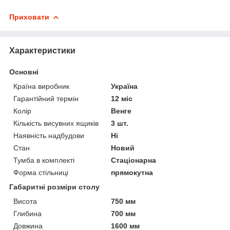
Приховати
Характеристики
Основні
Країна виробник
Україна
Гарантійний термін
12 міс
Колір
Венге
Кількість висувних ящиків
3 шт.
Наявність надбудови
Ні
Стан
Новий
Тумба в комплекті
Стаціонарна
Форма стільниці
прямокутна
Габаритні розміри столу
Висота
750 мм
Глибина
700 мм
Довжина
1600 мм