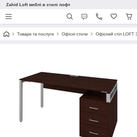
Zahid Loft меблі в стилі лофт
Товари та послуги
Офісні столи
Офісний стіл LOFT 