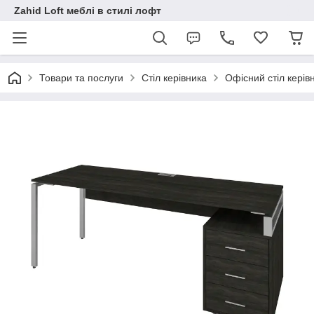
Zahid Loft меблі в стилі лофт
Товари та послуги
Стіл керівника
Офісний стіл кері