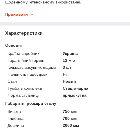
щоденному інтенсивному використанні.
Приховати
Характеристики
Основні
Країна виробник
Україна
Гарантійний термін
12 міс
Кількість висувних ящиків
3 шт.
Наявність надбудови
Ні
Стан
Новий
Тумба в комплекті
Стаціонарна
Форма стільниці
прямокутна
Габаритні розміри столу
Висота
750 мм
Глибина
700 мм
Довжина
2000 мм