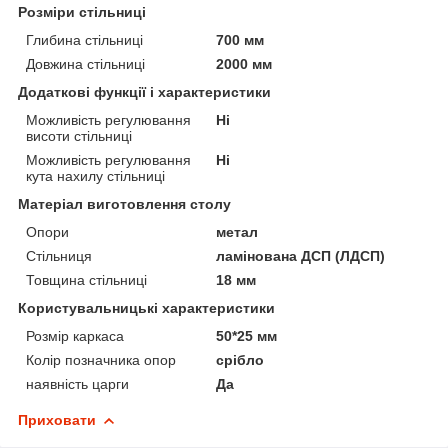
Розміри стільниці
Глибина стільниці
700 мм
Довжина стільниці
2000 мм
Додаткові функції і характеристики
Можливість регулювання
Ні
висоти стільниці
Можливість регулювання
Ні
кута нахилу стільниці
Матеріал виготовлення столу
Опори
метал
Стільниця
ламінована ДСП (ЛДСП)
Товщина стільниці
18 мм
Користувальницькі характеристики
Розмір каркаса
50*25 мм
Колір позначника опор
срібло
наявність царги
Да
Приховати