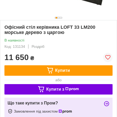
Офісний стіл керівника LOFT 33 LM200
морське дерево з царгою
В наявності
Код: 131134
Роздріб
11 650
₴
Купити
або
Купити з
Що таке купити з Пром?
Замовлення під захистом