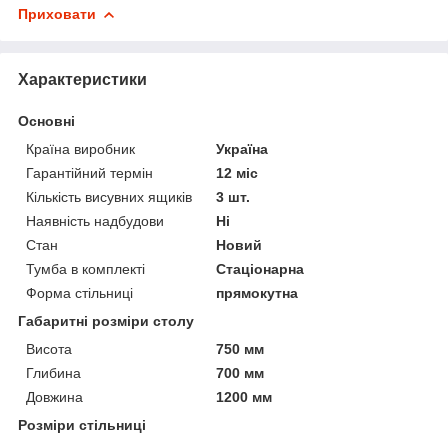
Приховати
Характеристики
Основні
Країна виробник
Україна
Гарантійний термін
12 міс
Кількість висувних ящиків
3 шт.
Наявність надбудови
Ні
Стан
Новий
Тумба в комплекті
Стаціонарна
Форма стільниці
прямокутна
Габаритні розміри столу
Висота
750 мм
Глибина
700 мм
Довжина
1200 мм
Розміри стільниці