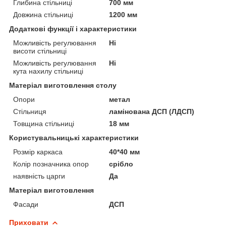
Глибина стільниці
700 мм
Довжина стільниці
1200 мм
Додаткові функції і характеристики
Можливість регулювання
Ні
висоти стільниці
Можливість регулювання
Ні
кута нахилу стільниці
Матеріал виготовлення столу
Опори
метал
Стільниця
ламінована ДСП (ЛДСП)
Товщина стільниці
18 мм
Користувальницькі характеристики
Розмір каркаса
40*40 мм
Колір позначника опор
срібло
наявність царги
Да
Матеріал виготовлення
Фасади
ДСП
Приховати