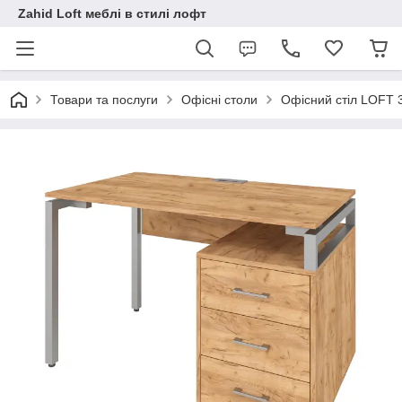
Zahid Loft меблі в стилі лофт
Товари та послуги
Офісні столи
Офісний стіл LOFT 