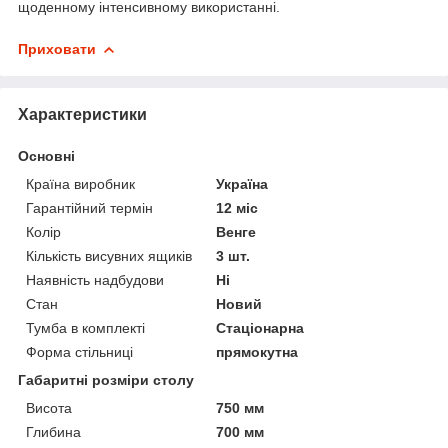
щоденному інтенсивному використанні.
Приховати
Характеристики
Основні
Країна виробник
Україна
Гарантійний термін
12 міс
Колір
Венге
Кількість висувних ящиків
3 шт.
Наявність надбудови
Ні
Стан
Новий
Тумба в комплекті
Стаціонарна
Форма стільниці
прямокутна
Габаритні розміри столу
Висота
750 мм
Глибина
700 мм