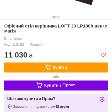
Офісний стіл керівника LOFT 33 LP180b венге
магія
В наявності
Код: 110162
Роздріб
11 030
₴
Купити
або
Купити з
Що таке купити з Пром?
Замовлення під захистом