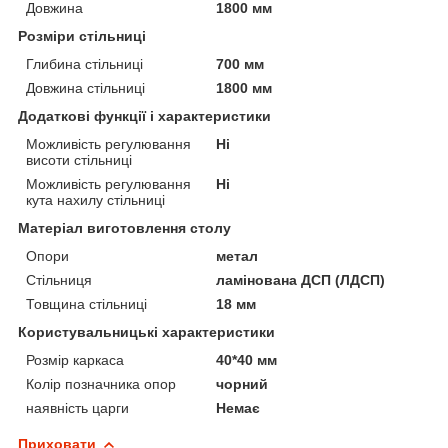
Довжина
1800 мм
Розміри стільниці
Глибина стільниці
700 мм
Довжина стільниці
1800 мм
Додаткові функції і характеристики
Можливість регулювання
Ні
висоти стільниці
Можливість регулювання
Ні
кута нахилу стільниці
Матеріал виготовлення столу
Опори
метал
Стільниця
ламінована ДСП (ЛДСП)
Товщина стільниці
18 мм
Користувальницькі характеристики
Розмір каркаса
40*40 мм
Колір позначника опор
чорний
наявність царги
Немає
Приховати