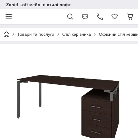
Zahid Loft меблі в стилі лофт
Товари та послуги
Стіл керівника
Офісний стіл керів