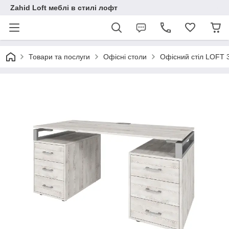
Zahid Loft меблі в стилі лофт
Товари та послуги
Офісні столи
Офісний стіл LOFT 