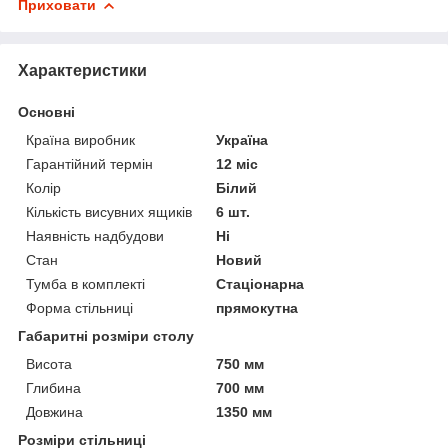
Приховати
Характеристики
Основні
Країна виробник
Україна
Гарантійний термін
12 міс
Колір
Білий
Кількість висувних ящиків
6 шт.
Наявність надбудови
Ні
Стан
Новий
Тумба в комплекті
Стаціонарна
Форма стільниці
прямокутна
Габаритні розміри столу
Висота
750 мм
Глибина
700 мм
Довжина
1350 мм
Розміри стільниці