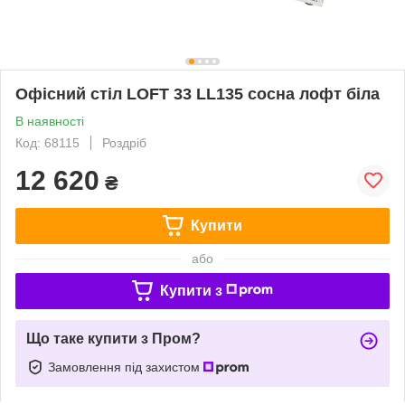
Офісний стіл LOFT 33 LL135 сосна лофт біла
В наявності
Код: 68115
Роздріб
12 620
₴
Купити
або
Купити з
Що таке купити з Пром?
Замовлення під захистом