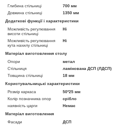
Глибина стільниці
700 мм
Довжина стільниці
1350 мм
Додаткові функції і характеристики
Можливість регулювання
Ні
висоти стільниці
Можливість регулювання
Ні
кута нахилу стільниці
Матеріал виготовлення столу
Опори
метал
Стільниця
ламінована ДСП (ЛДСП)
Товщина стільниці
18 мм
Користувальницькі характеристики
Розмір каркаса
50*25 мм
Колір позначника опор
срібло
наявність царги
Немає
Матеріал виготовлення
Фасади
ДСП