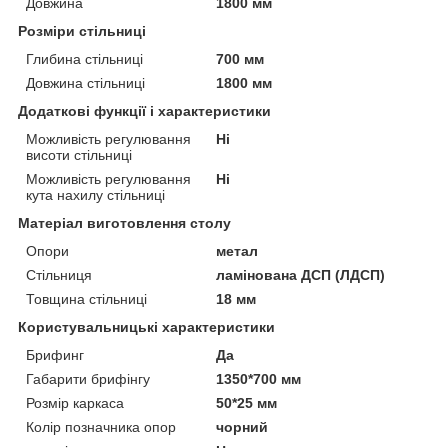
Довжина
1800 мм
Розміри стільниці
Глибина стільниці
700 мм
Довжина стільниці
1800 мм
Додаткові функції і характеристики
Можливість регулювання
Ні
висоти стільниці
Можливість регулювання
Ні
кута нахилу стільниці
Матеріал виготовлення столу
Опори
метал
Стільниця
ламінована ДСП (ЛДСП)
Товщина стільниці
18 мм
Користувальницькі характеристики
Брифинг
Да
Габарити брифінгу
1350*700 мм
Розмір каркаса
50*25 мм
Колір позначника опор
чорний