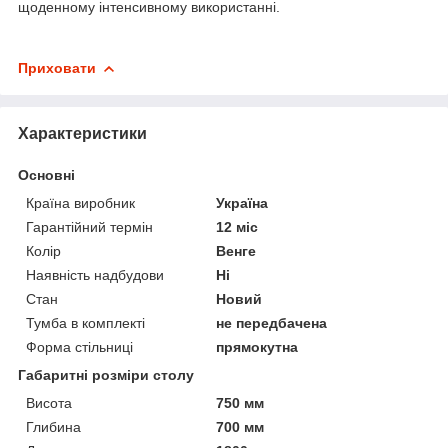
щоденному інтенсивному використанні.
Приховати
Характеристики
Основні
Країна виробник
Україна
Гарантійний термін
12 міс
Колір
Венге
Наявність надбудови
Ні
Стан
Новий
Тумба в комплекті
не передбачена
Форма стільниці
прямокутна
Габаритні розміри столу
Висота
750 мм
Глибина
700 мм