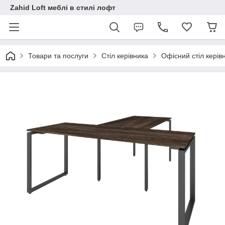
Zahid Loft меблі в стилі лофт
Товари та послуги
Стіл керівника
Офісний стіл керів