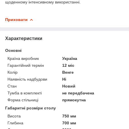
щоденному інтенсивному використанні.
Приховати
Характеристики
Основні
Країна виробник
Україна
Гарантійний термін
12 міс
Колір
Венге
Наявність надбудови
Ні
Стан
Новий
Тумба в комплекті
не передбачена
Форма стільниці
прямокутна
Габаритні розміри столу
Висота
750 мм
Глибина
700 мм