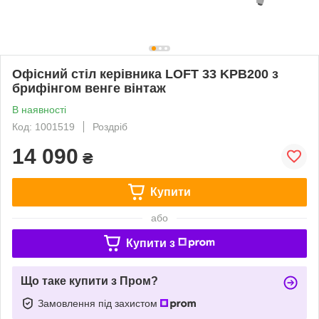
Офісний стіл керівника LOFT 33 KPB200 з
брифінгом венге вінтаж
В наявності
Код: 1001519
Роздріб
14 090
₴
Купити
або
Купити з
Що таке купити з Пром?
Замовлення під захистом