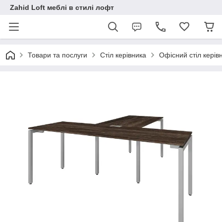
Zahid Loft меблі в стилі лофт
Товари та послуги
Стіл керівника
Офісний стіл керів