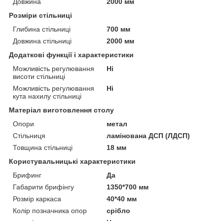
Довжина
2000 мм
Розміри стільниці
Глибина стільниці
700 мм
Довжина стільниці
2000 мм
Додаткові функції і характеристики
Можливість регулювання
Ні
висоти стільниці
Можливість регулювання
Ні
кута нахилу стільниці
Матеріал виготовлення столу
Опори
метал
Стільниця
ламінована ДСП (ЛДСП)
Товщина стільниці
18 мм
Користувальницькі характеристики
Брифинг
Да
Габарити брифінгу
1350*700 мм
Розмір каркаса
40*40 мм
Колір позначника опор
срібло