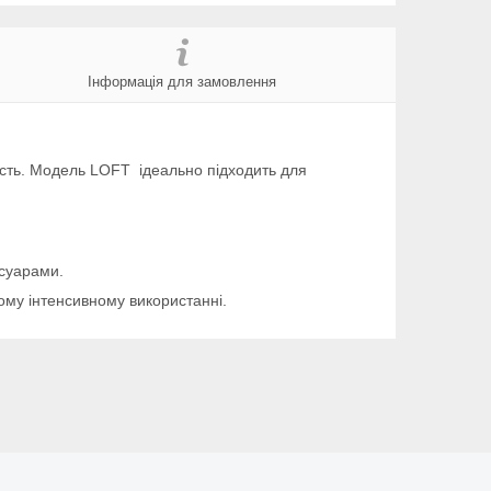
Інформація для замовлення
ьність. Модель LOFT ідеально підходить для
есуарами.
ному інтенсивному використанні.