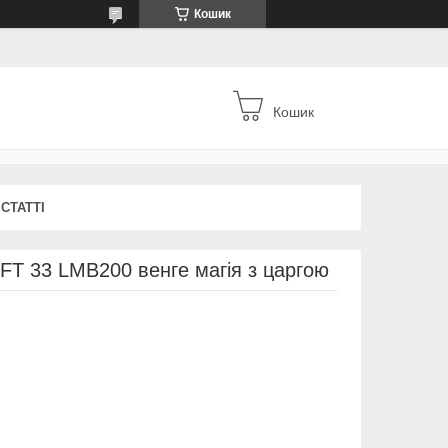
Кошик
Кошик
СТАТТІ
OFT 33 LMB200 венге магія з царгою