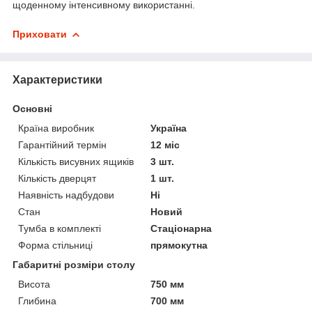
щоденному інтенсивному використанні.
Приховати
Характеристики
Основні
Країна виробник
Україна
Гарантійний термін
12 міс
Кількість висувних ящиків
3 шт.
Кількість дверцят
1 шт.
Наявність надбудови
Ні
Стан
Новий
Тумба в комплекті
Стаціонарна
Форма стільниці
прямокутна
Габаритні розміри столу
Висота
750 мм
Глибина
700 мм