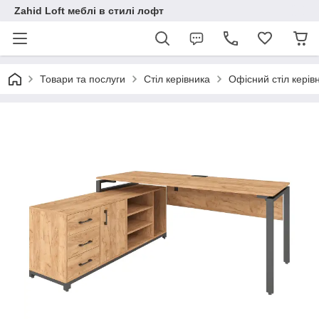
Zahid Loft меблі в стилі лофт
Товари та послуги
Стіл керівника
Офісний стіл кері