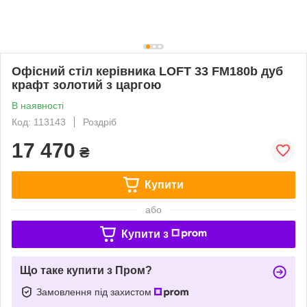
Офісний стіл керівника LOFT 33 FM180b дуб
крафт золотий з царгою
В наявності
Код: 113143
Роздріб
17 470
₴
Купити
або
Купити з
Що таке купити з Пром?
Замовлення під захистом